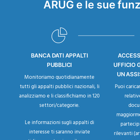
ARUG e le sue funz
BANCA DATI APPALTI
ACCESS
PUBBLICI
UFFICIO 
UN ASSI
Monitoriamo quotidianamente
tutti gli appalti pubblici nazionali, li
Puoi carica
analizziamo e li classifichiamo in 120
relativ
settori/categorie.
docum
maggiormen
Le informazioni sugli appalti di
partecipi
interesse ti saranno inviate
rilevanti (ar