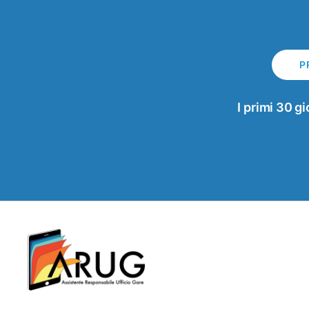
P
I primi 30 gi