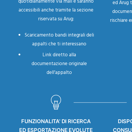
quotidianamente via mail e saranno
ed Arug t
accessibili anche tramite la sezione
document
riservata su Arug:
rischiare 
Scaricamento bandi integrali deli
appalti che ti interessano
Link diretto alla
documentazione originale
dell’appalto
FUNZIONALITA' DI RICERCA
DISPO
ED ESPORTAZIONE EVOLUTE
CONSU