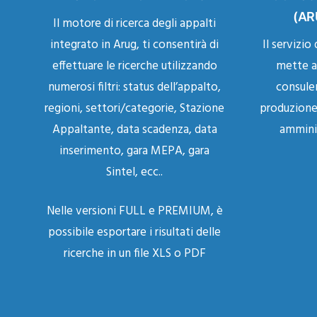
(AR
Il motore di ricerca degli appalti
integrato in Arug, ti consentirà di
Il servizio
effettuare le ricerche utilizzando
mette a
numerosi filtri: status dell’appalto,
consulen
regioni, settori/categorie, Stazione
produzione
Appaltante, data scadenza, data
amminis
inserimento, gara MEPA, gara
Sintel, ecc..
Nelle versioni FULL e PREMIUM, è
possibile esportare i risultati delle
ricerche in un file XLS o PDF