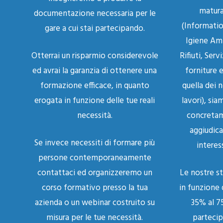
matura
documentazione necessaria per le
(Informatio
gare a cui stai partecipando.
Igiene Am
Otterrai un risparmio considerevole
Rifiuti, Serv
ed avrai la garanzia di ottenere una
forniture e
formazione efficace, in quanto
quella dei n
erogata in funzione delle tue reali
lavori), sia
necessità.
concretam
aggiudica
Se invece necessiti di formare più
interess
persone contemporaneamente
contattaci ed organizzeremo un
Le nostre st
corso formativo presso la tua
in funzione 
azienda o un webinar costruito su
35% al 75
misura per le tue necessità.
partecip