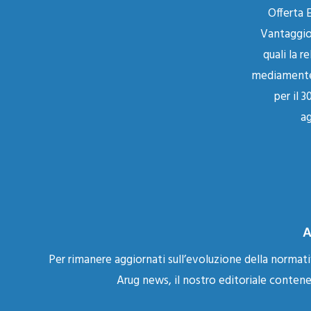
Offerta
Vantaggio
quali la r
mediamente 
per il 
ag
A
Per rimanere aggiornati sull’evoluzione della normativ
Arug news, il nostro editoriale contene