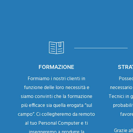
FORMAZIONE
STRA
Formiamo i nostri clienti in
Posse
funzione delle loro necessità e
necessario 
siamo convinti che la formazione
Tecnici in 
più efficace sia quella erogata “sul
probabili
campo”.
Ci collegheremo da remoto
favore
al tuo Personal Computer e ti
Grazie al
insegneremo a produrre la