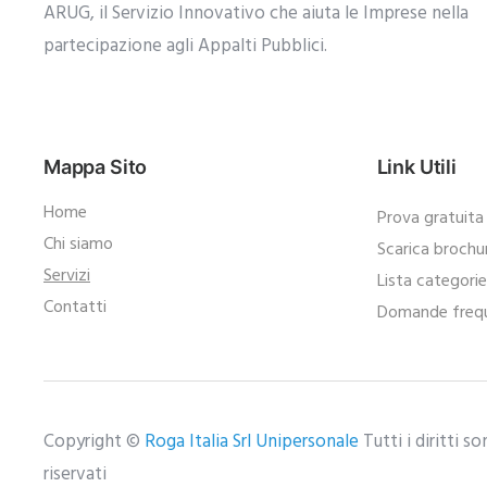
ARUG, il Servizio Innovativo che aiuta le Imprese nella
partecipazione agli Appalti Pubblici.​
Mappa Sito
Link Utili
Home
Prova gratuita
Chi siamo
Scarica brochu
Servizi
Lista categori
Contatti
Domande frequ
Copyright ©
Roga Italia Srl Unipersonale
Tutti i diritti s
riservati