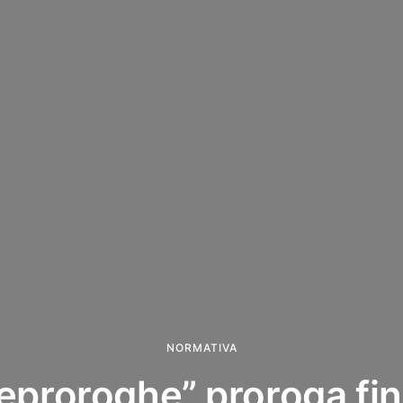
NORMATIVA
lleproroghe” proroga fin