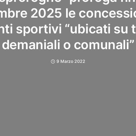
mbre 2025 le concessio
ti sportivi “ubicati su 
demaniali o comunali”
9 Marzo 2022