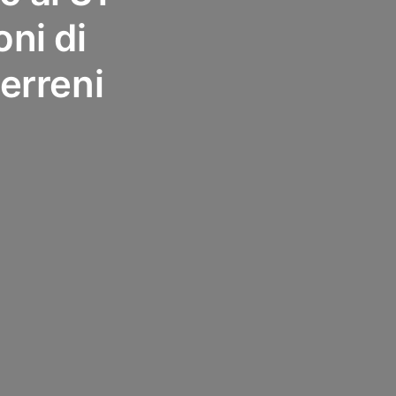
ni di
terreni