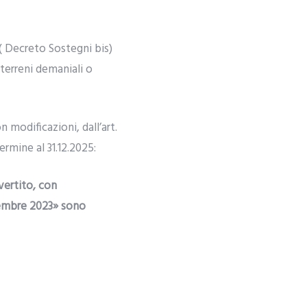
 ( Decreto Sostegni bis)
 terreni demaniali o
 modificazioni, dall’art.
ermine al 31.12.2025:
vertito, con
dicembre 2023» sono