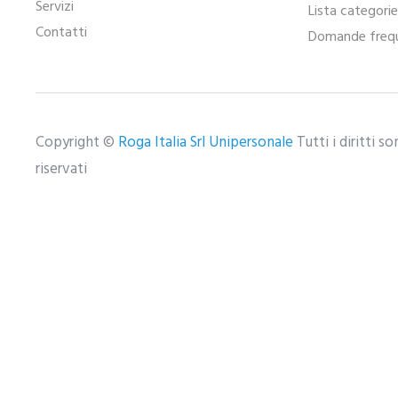
Servizi
Lista categori
Contatti
Domande frequ
Copyright ©
Roga Italia Srl Unipersonale
Tutti i diritti s
riservati