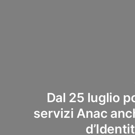
Dal 25 luglio p
servizi Anac anc
d’Identi