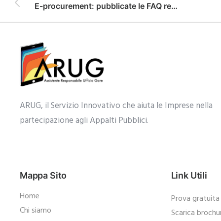
E-procurement: pubblicate le FAQ relative alle Regole tecniche per le piattaforme di approvvigionamento digitale
ARUG, il Servizio Innovativo che aiuta le Imprese nella
partecipazione agli Appalti Pubblici.​
Mappa Sito
Link Utili
Home
Prova gratuita
Chi siamo
Scarica brochu