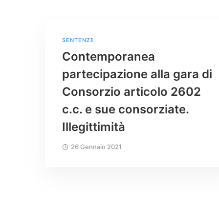
SENTENZE
Contemporanea
partecipazione alla gara di
Consorzio articolo 2602
c.c. e sue consorziate.
Illegittimità
26 Gennaio 2021