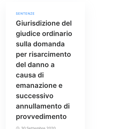
SENTENZE
Giurisdizione del
giudice ordinario
sulla domanda
per risarcimento
del danno a
causa di
emanazione e
successivo
annullamento di
provvedimento
30 Settembre 2020