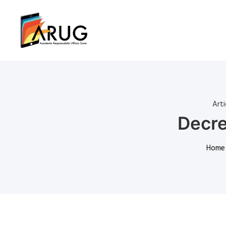
Art
Decre
Home