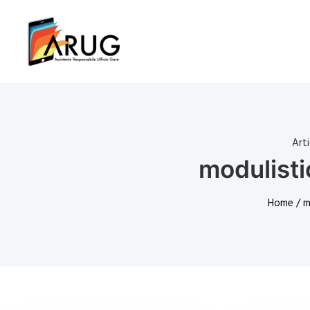
Art
modulisti
Home
/ m