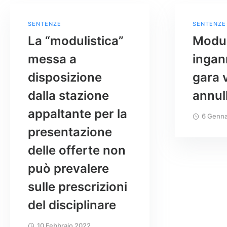
SENTENZE
SENTENZE
La “modulistica”
Modul
messa a
ingan
disposizione
gara 
dalla stazione
annul
appaltante per la
6 Genna
presentazione
delle offerte non
può prevalere
sulle prescrizioni
del disciplinare
10 Febbraio 2022