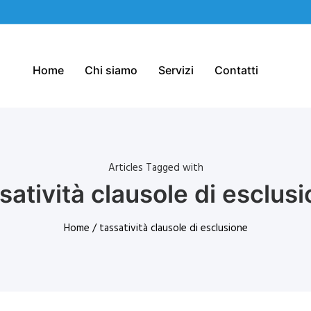
Home
Chi siamo
Servizi
Contatti
Articles Tagged with
satività clausole di esclus
Home
/ tassatività clausole di esclusione