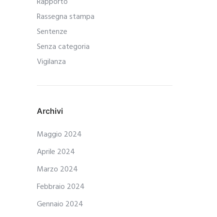
Rapporto
Rassegna stampa
Sentenze
Senza categoria
Vigilanza
Archivi
Maggio 2024
Aprile 2024
Marzo 2024
Febbraio 2024
Gennaio 2024