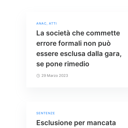
ANAC
,
ATTI
La società che commette
errore formali non può
essere esclusa dalla gara,
se pone rimedio
29 Marzo 2023
SENTENZE
Esclusione per mancata