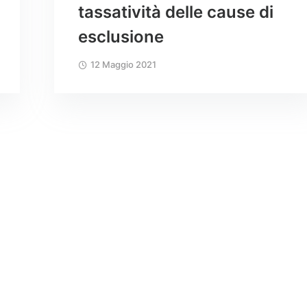
tassatività delle cause di
esclusione
12 Maggio 2021