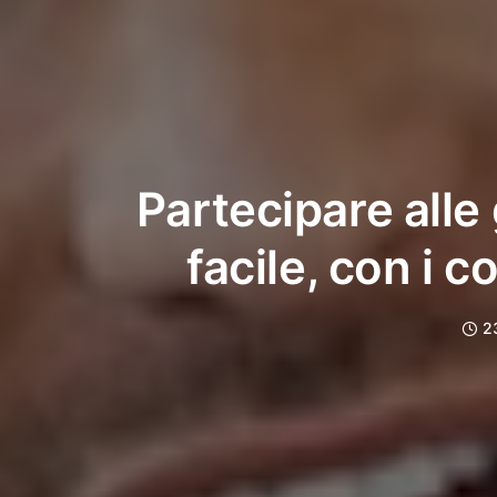
Partecipare alle
facile, con i c
2