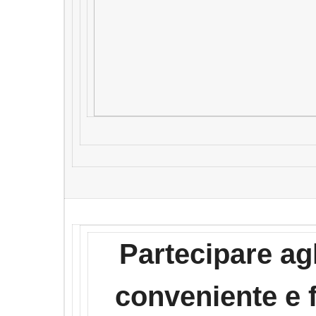
Partecipare agl
conveniente e f