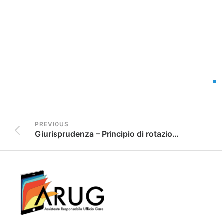
PREVIOUS
Giurisprudenza – Principio di rotazione – Non applicabile in caso di indagine di mercato senza limitazione degli inviti