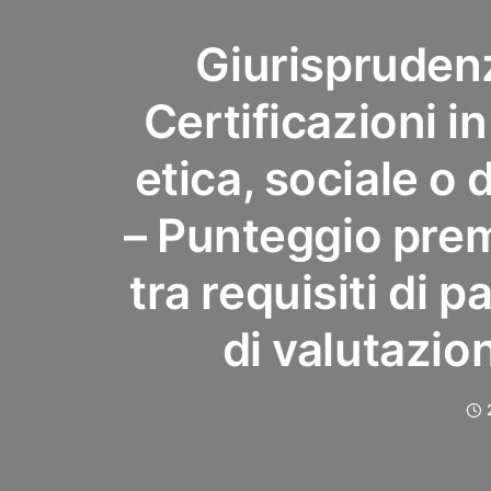
Giurisprudenz
Certificazioni i
etica, sociale o d
– Punteggio pre
tra requisiti di p
di valutazio