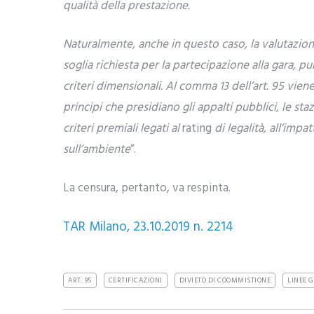
qualità della prestazione.
Naturalmente, anche in questo caso, la valutazione
soglia richiesta per la partecipazione alla gara, p
criteri dimensionali. Al comma 13 dell’art. 95 vien
principi che presidiano gli appalti pubblici, le sta
criteri premiali legati al
rating
di legalità, all’impa
sull’ambiente
”.
La censura, pertanto, va respinta.
TAR Milano, 23.10.2019 n. 2214
ART. 95
CERTIFICAZIONI
DIVIETO DI COOMMISTIONE
LINEE G