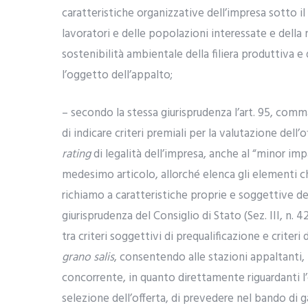
caratteristiche organizzative dell’impresa sotto il 
lavoratori e delle popolazioni interessate e della 
sostenibilità ambientale della filiera produttiva 
l’oggetto dell’appalto;
– secondo la stessa giurisprudenza l’art. 95, comma
di indicare criteri premiali per la valutazione dell
rating
di legalità dell’impresa, anche al “minor imp
medesimo articolo, allorché elenca gli elementi che
richiamo a caratteristiche proprie e soggettive del
giurisprudenza del Consiglio di Stato (Sez. III, n. 
tra criteri soggettivi di prequalificazione e criter
grano salis
, consentendo alle stazioni appaltanti, 
concorrente, in quanto direttamente riguardanti l
selezione dell’offerta, di prevedere nel bando di g