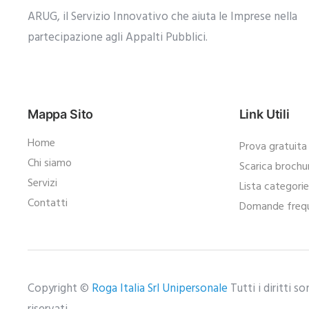
ARUG, il Servizio Innovativo che aiuta le Imprese nella
partecipazione agli Appalti Pubblici.​
Mappa Sito
Link Utili
Home
Prova gratuita
Chi siamo
Scarica brochu
Servizi
Lista categori
Contatti
Domande frequ
Copyright ©
Roga Italia Srl Unipersonale
Tutti i diritti s