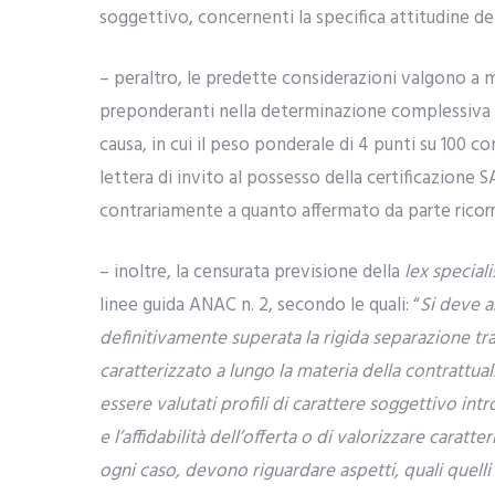
soggettivo, concernenti la specifica attitudine de
– peraltro, le predette considerazioni valgono a m
preponderanti nella determinazione complessiva d
causa, in cui il peso ponderale di 4 punti su 100 co
lettera di invito al possesso della certificazione 
contrariamente a quanto affermato da parte ricorr
– inoltre, la censurata previsione della
lex speciali
linee guida ANAC n. 2, secondo le quali: “
Si deve a
definitivamente superata la rigida separazione tra
caratterizzato a lungo la materia della contrattua
essere valutati profili di carattere soggettivo i
e l’affidabilità dell’offerta o di valorizzare caratt
ogni caso, devono riguardare aspetti, quali quelli 