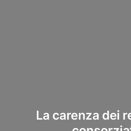
La carenza dei re
consorziat