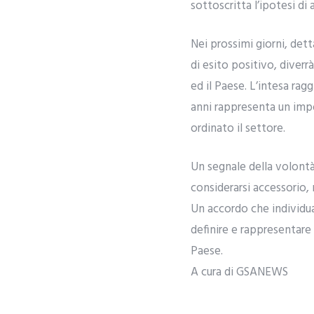
sottoscritta l’ipotesi di
Nei prossimi giorni, dett
di esito positivo, diverr
ed il Paese. L’intesa rag
anni rappresenta un imp
ordinato il settore.
Un segnale della volontà 
considerarsi accessorio, 
Un accordo che individua
definire e rappresentare
Paese.
A cura di GSANEWS