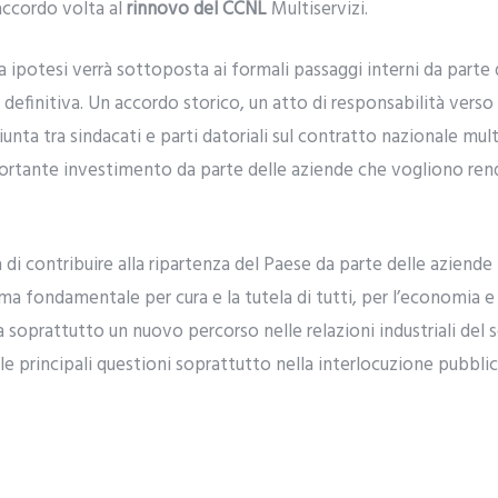
 accordo volta al
rinnovo del CCNL
Multiservizi.
a ipotesi verrà sottoposta ai formali passaggi interni da parte 
à definitiva. Un accordo storico, un atto di responsabilità verso 
giunta tra sindacati e parti datoriali sul contratto nazionale mul
ortante investimento da parte delle aziende che vogliono re
di contribuire alla ripartenza del Paese da parte delle aziende 
ma fondamentale per cura e la tutela di tutti, per l’economia e i
 soprattutto un nuovo percorso nelle relazioni industriali del s
 le principali questioni soprattutto nella interlocuzione pubbli