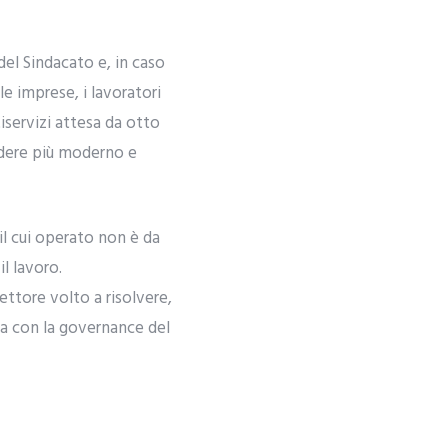
del Sindacato e, in caso
le imprese, i lavoratori
tiservizi attesa da otto
ndere più moderno e
il cui operato non è da
l lavoro.
ettore volto a risolvere,
ca con la governance del