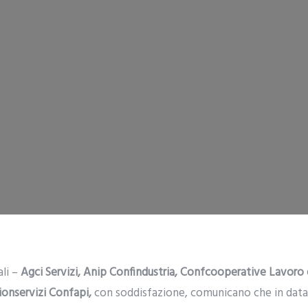
ali –
Agci Servizi, Anip Confindustria, Confcooperative Lavoro 
ionservizi Confapi,
con soddisfazione, comunicano che in data 9