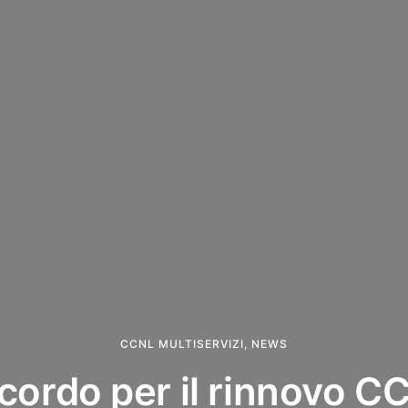
CCNL MULTISERVIZI
,
NEWS
cordo per il rinnovo C