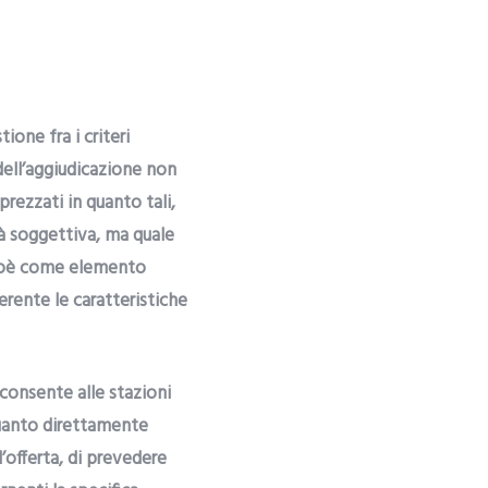
ione fra i criteri
i dell’aggiudicazione non
prezzati in quanto tali,
tà soggettiva, ma quale
 cioè come elemento
erente le caratteristiche
 consente alle stazioni
quanto direttamente
’offerta, di prevedere