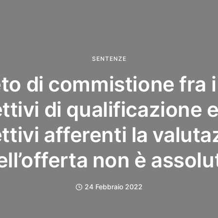
SENTENZE
ieto di commistione fra i 
tivi di qualificazione e
tivi afferenti la valut
ell’offerta non è assolu
24 Febbraio 2022