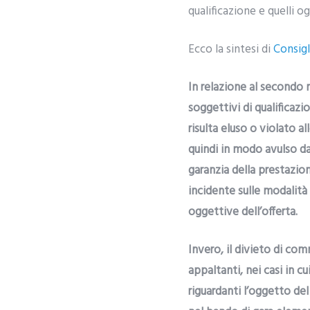
qualificazione e quelli og
Ecco la sintesi di
Consigl
In relazione al secondo m
soggettivi di qualificazio
risulta eluso o violato a
quindi in modo avulso da
garanzia della prestazio
incidente sulle modalità
oggettive dell’offerta.
Invero, il divieto di com
appaltanti, nei casi in 
riguardanti l’oggetto de