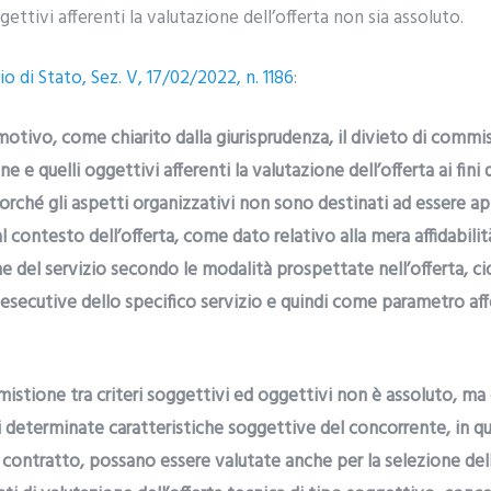
gettivi afferenti la valutazione dell’offerta non sia assoluto.
io di Stato, Sez. V, 17/02/2022, n. 1186
:
otivo, come chiarito dalla giurisprudenza, il divieto di commist
ne e quelli oggettivi afferenti la valutazione dell’offerta ai fin
llorché gli aspetti organizzativi non sono destinati ad essere ap
l contesto dell’offerta, come dato relativo alla mera affidabili
ne del servizio secondo le modalità prospettate nell’offerta,
 esecutive dello specifico servizio e quindi come parametro aff
mistione tra criteri soggettivi ed oggettivi non è assoluto, ma
cui determinate caratteristiche soggettive del concorrente, in 
l contratto, possano essere valutate anche per la selezione dell