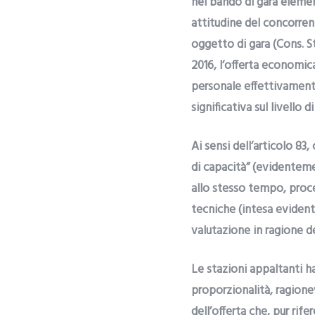
nel bando di gara element
attitudine del concorrent
oggetto di gara (Cons. Sta
2016, l’offerta economic
personale effettivamente 
significativa sul livello 
Ai sensi dell’articolo 83,
di capacità” (evidenteme
allo stesso tempo, proce
tecniche (intesa evident
valutazione in ragione de
Le stazioni appaltanti ha
proporzionalità, ragione
dell’offerta che, pur rif