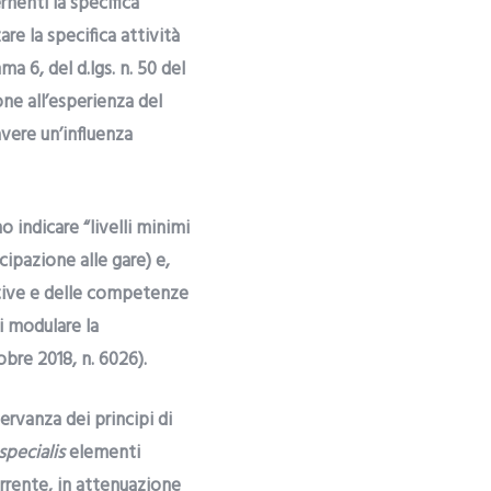
rnenti la specifica
re la specifica attività
ma 6, del d.lgs. n. 50 del
ne all’esperienza del
avere un’influenza
o indicare “livelli minimi
ipazione alle gare) e,
ative e delle competenze
i modulare la
obre 2018, n. 6026).
ervanza dei principi di
specialis
elementi
orrente, in attenuazione