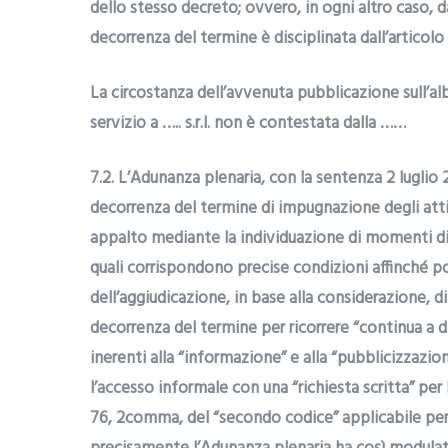
dello stesso decreto; ovvero, in ogni altro caso, da
decorrenza del termine è disciplinata dall’articolo 
La circostanza dell’avvenuta pubblicazione sull’al
servizio a ….. s.r.l. non è contestata dalla ……
7.2. L’Adunanza plenaria, con la sentenza 2 luglio 2
decorrenza del termine di impugnazione degli atti 
appalto mediante la individuazione di momenti div
quali corrispondono precise condizioni affinché 
dell’aggiudicazione, in base alla considerazione, di
decorrenza del termine per ricorrere “continua a d
inerenti alla “informazione” e alla “pubblicizzazion
l’accesso informale con una “richiesta scritta” per l
76, 2comma, del “secondo codice” applicabile per i