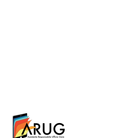
PREVIOUS
Il ricorso al T.A.R. competente costituisce l’unico mezzo di impugnazione attribuito alle parti per ricorrere avverso gli atti delle procedure di affidamento