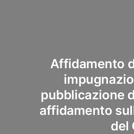
Affidamento di
impugnazion
pubblicazione 
affidamento sull
del