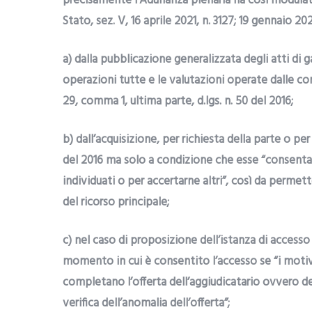
precisamente l’Adunanza plenaria ha così modula
Stato, sez. V, 16 aprile 2021, n. 3127; 19 gennaio 202
a) dalla pubblicazione generalizzata degli atti di
operazioni tutte e le valutazioni operate dalle com
29, comma 1, ultima parte, d.lgs. n. 50 del 2016;
b) dall’acquisizione, per richiesta della parte o per i
del 2016 ma solo a condizione che esse “consentano
individuati o per accertarne altri”, così da perme
del ricorso principale;
c) nel caso di proposizione dell’istanza di accesso 
momento in cui è consentito l’accesso se “i moti
completano l’offerta dell’aggiudicatario ovvero de
verifica dell’anomalia dell’offerta”;