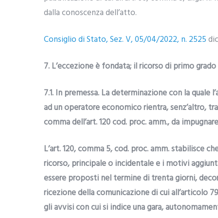
dalla conoscenza dell’atto.
Consiglio di Stato, Sez. V, 05/04/2022, n. 2525
dic
7. L’eccezione è fondata; il ricorso di primo grado è
7.1. In premessa. La determinazione con la quale l
ad un operatore economico rientra, senz’altro, tra 
comma dell’art. 120 cod. proc. amm., da impugnare
L’art. 120, comma 5, cod. proc. amm. stabilisce che:
ricorso, principale o incidentale e i motivi aggiun
essere proposti nel termine di trenta giorni, decorr
ricezione della comunicazione di cui all’articolo 79 
gli avvisi con cui si indice una gara, autonomament