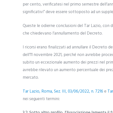
per cento, verificatesi nel primo semestre dell’ann
significativi” deve essere sottoposto ad un suppl
Queste le odierne conclusioni del Tar Lazio, con du
che chiedevano l’annullamento del Decreto.
I ricorsi erano finalizzati ad annullare il Decreto d
dell’11 novembre 2021, perché non avrebbe proced
subito un eccezionale aumento dei prezzi nel pri
avrebbe rilevato un aumento percentuale dei prezzi
mercato.
Tar Lazio, Roma, Sez. III, 03/06/2022, n. 7216
e
Tar
nei seguenti termini:
3.2. Sotto altro profilo, l’Associazione lamenta il 