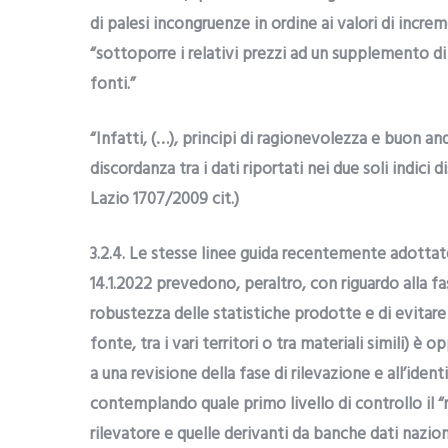
di palesi incongruenze in ordine ai valori di increm
“sottoporre i relativi prezzi ad un supplemento d
fonti.”
“Infatti, (…), principi di ragionevolezza e buon a
discordanza tra i dati riportati nei due soli indici d
Lazio 1707/2009 cit.)
3.2.4. Le stesse linee guida recentemente adotta
14.1.2022 prevedono, peraltro, con riguardo alla fas
robustezza delle statistiche prodotte e di evitare d
fonte, tra i vari territori o tra materiali simili) è
a una revisione della fase di rilevazione e all’iden
contemplando quale primo livello di controllo il “r
rilevatore e quelle derivanti da banche dati naziona