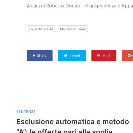
A cura di Roberto Donati – Giurisprudenza e Appa
CARO MATERIALI
REVISIONE PREZZI
Share
Tweet
Pin it
SENTENZE
Esclusione automatica e metodo
“A”: le offerte pari alla soglia