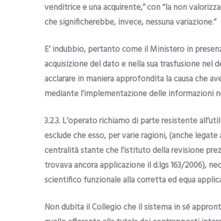
venditrice e una acquirente,” con “la non valorizza
che significherebbe, invece, nessuna variazione.”
E’ indubbio, pertanto come il Ministero in presenz
acquisizione del dato e nella sua trasfusione ne
acclarare in maniera approfondita la causa che ave
mediante l’implementazione delle informazioni nec
3.2.3. L’operato richiamo di parte resistente all’u
esclude che esso, per varie ragioni, (anche legate 
centralità stante che l’istituto della revisione pre
trovava ancora applicazione il d.lgs 163/2006), nece
scientifico funzionale alla corretta ed equa appli
Non dubita il Collegio che il sistema in sé appron