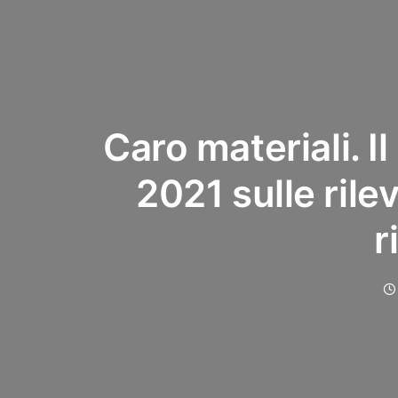
Caro materiali. 
2021 sulle rile
r