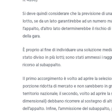
n. 4200).
Si deve quindi considerare che la previsione di una
lotto, se da un lato garantirebbe ad un numero mag
l’appalto, d’altro lato determinerebbe il rischio d
della gara.
È proprio al fine di individuare una soluzione med
stato diviso in più lotti; sono stati ammessi i r
ricorso al subappalto.
Il primo accorgimento è volto ad aprire la selezi
porzione ridotta di mercato e non sarebbero in gra
territorio nazionale; il secondo, volto ad aprire la
dimensionali) debbano ricorrere al sostegno di alt
dell’appalto. Infine, l’ammissione del subappalto,