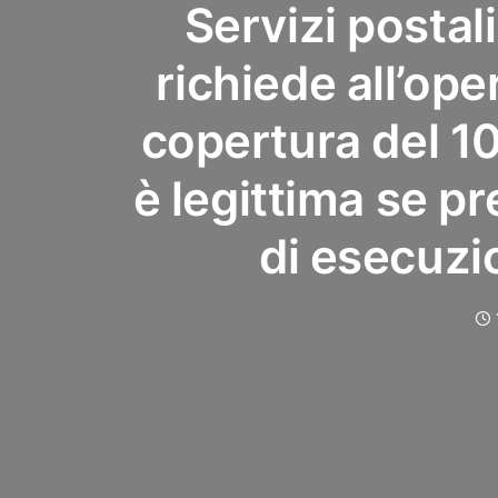
Servizi postal
richiede all’ope
copertura del 1
è legittima se pr
di esecuzi