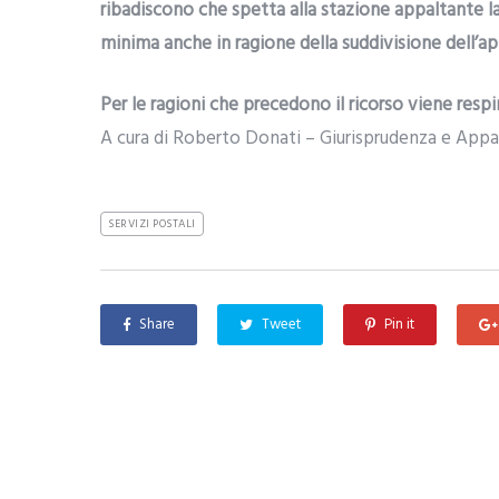
ribadiscono che spetta alla stazione appaltante la
minima anche in ragione della suddivisione dell’appa
Per le ragioni che precedono il ricorso viene respi
A cura di Roberto Donati – Giurisprudenza e Appa
SERVIZI POSTALI
Share
Tweet
Pin it