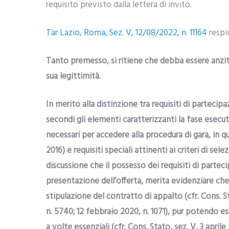
requisito previsto dalla lettera di invito.
Tar Lazio, Roma, Sez. V, 12/08/2022, n. 11164
respin
Tanto premesso, si ritiene che debba essere anzitu
sua legittimità.
In merito alla distinzione tra requisiti di partecipa
secondi gli elementi caratterizzanti la fase esecut
necessari per accedere alla procedura di gara, in qua
2016) e requisiti speciali attinenti ai criteri di sel
discussione che il possesso dei requisiti di parte
presentazione dell’offerta, merita evidenziare che 
stipulazione del contratto di appalto (cfr. Cons. 
n. 5740; 12 febbraio 2020, n. 1071), pur potendo es
a volte essenziali (cfr. Cons. Stato, sez. V, 3 aprile