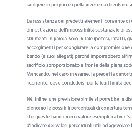
svolgere in proprio e quella invece da devolvere
La sussistenza dei predetti elementi consente di es
dimostrazione dell’impossibilità sostanziale di e
strumenti in parola. Solo in tale ipotesi, infatti, g
accorgimenti per scongiurare la compromissione d
bando (e suoi allegati) perché imporrebbero all’i
sacrificio sproporzionato a fronte della piena sodd
Mancando, nel caso in esame, la predetta dimostr
ricorrente, deve concludersi per la legittimità degl
Né, infine, una previsione simile si porrebbe in di
elencano le possibili percentuali di copertura terr
che queste hanno mero valore esemplificativo “sen
d’indicare dei valori percentuali utili ad agevolare