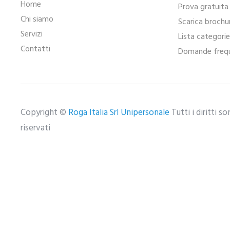
Home
Prova gratuita
Chi siamo
Scarica brochu
Servizi
Lista categori
Contatti
Domande frequ
Copyright ©
Roga Italia Srl Unipersonale
Tutti i diritti s
riservati