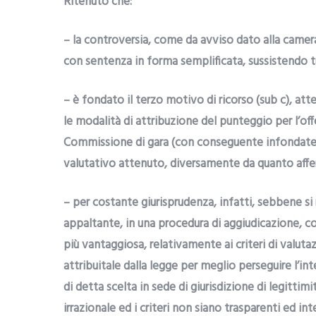
Ritenuto che:
– la controversia, come da avviso dato alla camera 
con sentenza in forma semplificata, sussistendo tutt
– è fondato il terzo motivo di ricorso (sub c), atte
le modalità di attribuzione del punteggio per l’off
Commissione di gara (con conseguente infondatezz
valutativo attenuto, diversamente da quanto afferma
– per costante giurisprudenza, infatti, sebbene si
appaltante, in una procedura di aggiudicazione, c
più vantaggiosa, relativamente ai criteri di valuta
attribuitale dalla legge per meglio perseguire l’i
di detta scelta in sede di giurisdizione di legitti
irrazionale ed i criteri non siano trasparenti ed int