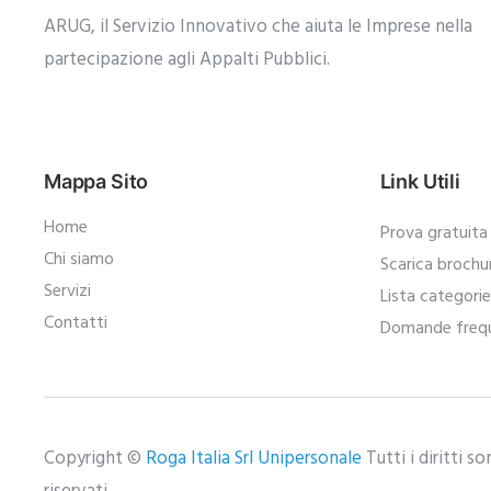
ARUG, il Servizio Innovativo che aiuta le Imprese nella
partecipazione agli Appalti Pubblici.​
Mappa Sito
Link Utili
Home
Prova gratuita
Chi siamo
Scarica brochu
Servizi
Lista categori
Contatti
Domande frequ
Copyright ©
Roga Italia Srl Unipersonale
Tutti i diritti s