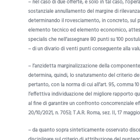
– nel caso di due offerte, e solo in tal caso, l’operat
sostanziale annullamento del margine di rilevanza
determinando il rovesciamento, in concreto, sul pia
elemento tecnico ed elemento economico, attesa l’
specialis che nell’assegnare 80 punti su 100 post
– di un divario di venti punti conseguente alla va
– l’anzidetta marginalizzazione della componente qu
determina, quindi, lo snaturamento del criterio d
pertanto, con la norma di cui all’art. 95, comma 10
l’effettiva individuazione del migliore rapporto qu
al fine di garantire un confronto concorrenziale eff
20/10/2021, n. 7053; T.A.R. Roma, sez. II, 17 maggio
– da quanto sopra sinteticamente osservato discend
disciplinare sul criterio di attribuzione del punt