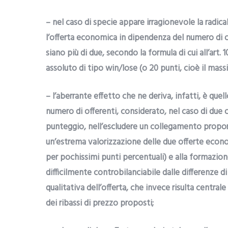
– nel caso di specie appare irragionevole la radic
l’offerta economica in dipendenza del numero di o
siano più di due, secondo la formula di cui all’art.
assoluto di tipo win/lose (o 20 punti, cioè il mass
– l’aberrante effetto che ne deriva, infatti, è quell
numero di offerenti, considerato, nel caso di due o
punteggio, nell’escludere un collegamento proporzi
un’estrema valorizzazione delle due offerte econom
per pochissimi punti percentuali) e alla formazione 
difficilmente controbilanciabile dalle differenze 
qualitativa dell’offerta, che invece risulta central
dei ribassi di prezzo proposti;