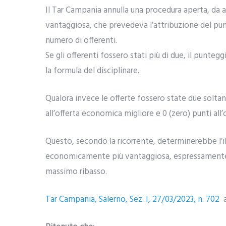
Il Tar Campania annulla una procedura aperta, da 
vantaggiosa, che prevedeva l’attribuzione del pun
numero di offerenti.
Se gli offerenti fossero stati più di due, il punt
la formula del disciplinare.
Qualora invece le offerte fossero state due solt
all’offerta economica migliore e 0 (zero) punti all’
Questo, secondo la ricorrente, determinerebbe l’il
economicamente più vantaggiosa, espressamente pr
massimo ribasso.
Tar Campania, Salerno, Sez. I, 27/03/2023, n. 702
a