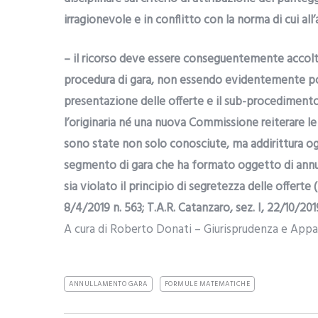
irragionevole e in conflitto con la norma di cui all’
– il ricorso deve essere conseguentemente accolto 
procedura di gara, non essendo evidentemente poss
presentazione delle offerte e il sub-procedimen
l’originaria né una nuova Commissione reiterare 
sono state non solo conosciute, ma addirittura og
segmento di gara che ha formato oggetto di annul
sia violato il principio di segretezza delle offerte (T
8/4/2019 n. 563; T.A.R. Catanzaro, sez. I, 22/10/2019
A cura di Roberto Donati – Giurisprudenza e Appa
ANNULLAMENTO GARA
FORMULE MATEMATICHE