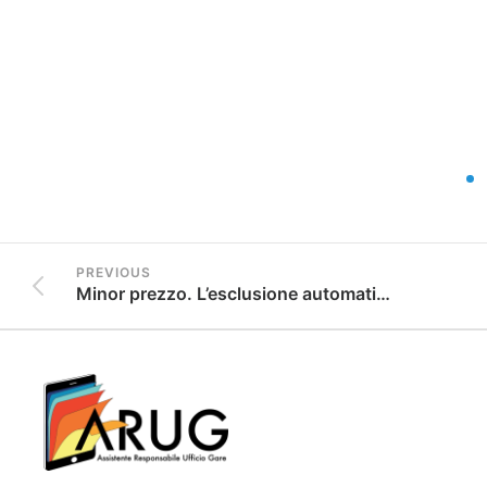
PREVIOUS
Minor prezzo. L’esclusione automatica opera sempre in caso di offerte ammesse pari o superiore a cinque. Anche in caso di appalti di servizi