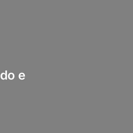
ndo e