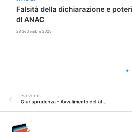
Falsità della dichiarazione e poter
di ANAC
28 Settembre 2023
PREVIOUS
Giurisprudenza – Avvalimento dell’attestazione SOA: è obbligatorio indicare dettagliatamente i mezzi messi a disposizione