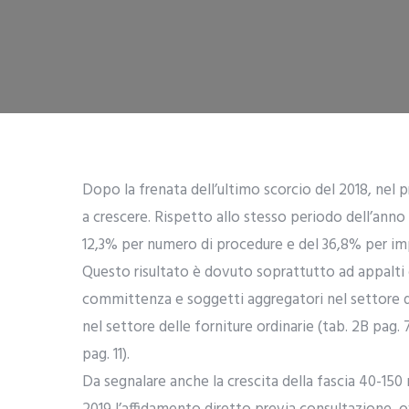
Dopo la frenata dell’ultimo scorcio del 2018, nel 
a crescere. Rispetto allo stesso periodo dell’ann
12,3% per numero di procedure e del 36,8% per im
Questo risultato è dovuto soprattutto ad appalti di
committenza e soggetti aggregatori nel settore 
nel settore delle forniture ordinarie (tab. 2B pag. 
pag. 11).
Da segnalare anche la crescita della fascia 40-150 m