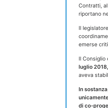
Contratti, a
riportano ne
Il legislat
coordinamen
emerse criti
Il Consiglio 
luglio 2018
aveva stabi
In sostanza
unicamente 
di co-proge