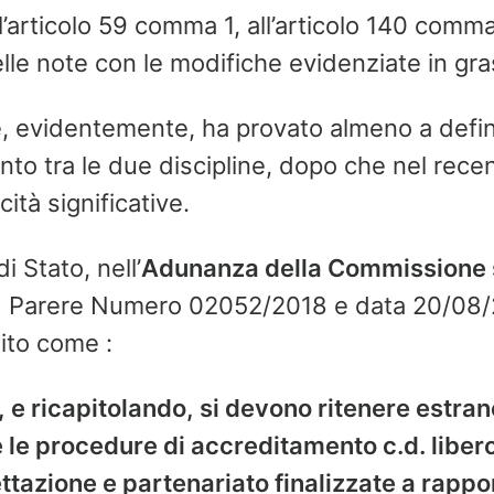
ll’articolo 59 comma 1, all’articolo 140 comma
lle note con le modifiche evidenziate in gra
ore, evidentemente, ha provato almeno a defi
to tra le due discipline, dopo che nel rec
cità significative.
di Stato, nell’
Adunanza della Commissione s
,
Parere Numero 02052/2018 e data 20/08/
lito come :
, e ricapitolando, si devono ritenere estran
le procedure di accreditamento c.d. liber
ttazione e partenariato finalizzate a rapp