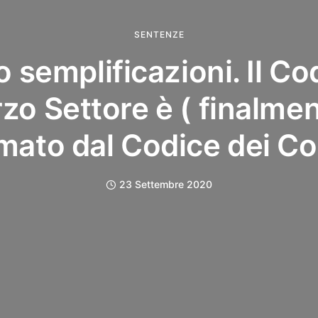
SENTENZE
 semplificazioni. Il Co
zo Settore è ( finalme
mato dal Codice dei Co
23 Settembre 2020