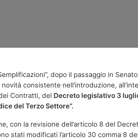
Semplificazioni”, dopo il passaggio in Senat
a novità consistente nell’introduzione, all’in
dei Contratti, del
Decreto legislativo 3 lugli
dice del Terzo Settore”.
e, con la revisione dell’articolo 8 del Decr
no stati modificati l’articolo 30 comma 8 de