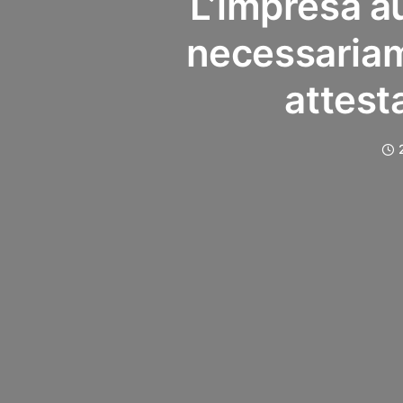
L’impresa a
necessaria
attest