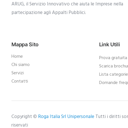
ARUG, il Servizio Innovativo che aiuta le Imprese nella
partecipazione agli Appalti Pubblici.​
Mappa Sito
Link Utili
Home
Prova gratuita
Chi siamo
Scarica brochu
Servizi
Lista categori
Contatti
Domande frequ
Copyright ©
Roga Italia Srl Unipersonale
Tutti i diritti s
riservati