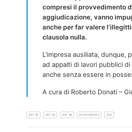
compresi il provvedimento di
aggiudicazione, vanno impugn
anche per far valere l’illegit
clausola nulla.
L’impresa ausiliata, dunque, p
ad appalti di lavori pubblici 
anche senza essere in posse
A cura di Roberto Donati – Gi
ART. 83
ART. 84
ART. 89
AVVALIMENTO
SOA