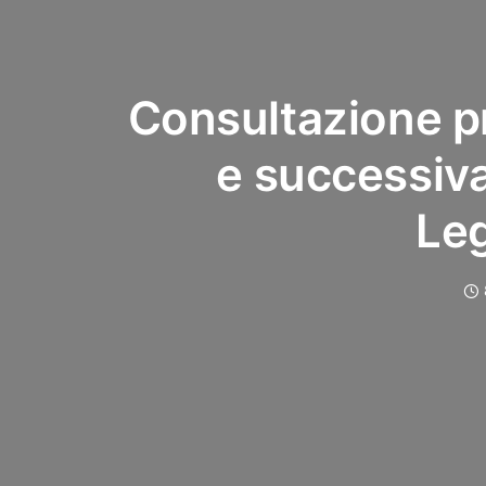
Consultazione p
e successiv
Leg