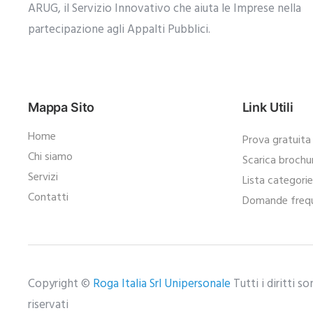
ARUG, il Servizio Innovativo che aiuta le Imprese nella
partecipazione agli Appalti Pubblici.​
Mappa Sito
Link Utili
Home
Prova gratuita
Chi siamo
Scarica brochu
Servizi
Lista categori
Contatti
Domande frequ
Copyright ©
Roga Italia Srl Unipersonale
Tutti i diritti s
riservati