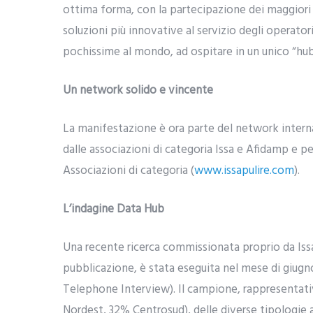
ottima forma, con la partecipazione dei maggiori g
soluzioni più innovative al servizio degli operatori de
pochissime al mondo, ad ospitare in un unico “hub” l
Un network solido e vincente
La manifestazione è ora parte del network interna
dalle associazioni di categoria Issa e Afidamp e 
Associazioni di categoria (
www.issapulire.com
).
L’indagine Data Hub
Una recente ricerca commissionata proprio da Iss
pubblicazione, è stata eseguita nel mese di giug
Telephone Interview). Il campione, rappresentativ
Nordest, 32% Centrosud), delle diverse tipologie