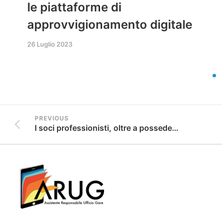
le piattaforme di
approvvigionamento digitale
26 Luglio 2023
PREVIOUS
I soci professionisti, oltre a possedere la maggioranza del capitale sociale, devono essere in numero tale da garantire la maggioranza dei due terzi nelle deliberazioni