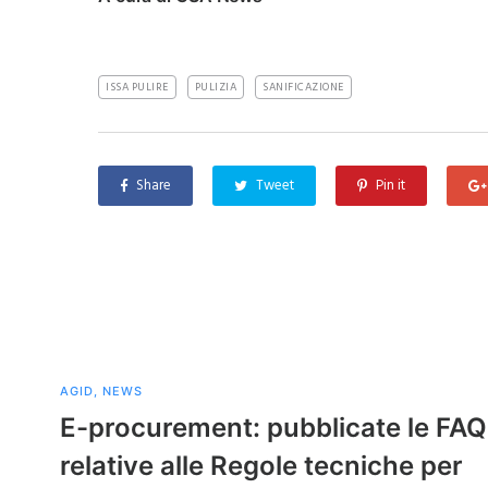
ISSA PULIRE
PULIZIA
SANIFICAZIONE
Share
Tweet
Pin it
AGID
,
NEWS
E-procurement: pubblicate le FAQ
relative alle Regole tecniche per