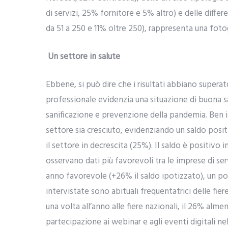
di servizi, 25% fornitore e 5% altro) e delle diff
da 51 a 250 e 11% oltre 250), rappresenta una foto
Un settore in salute
Ebbene, si può dire che i risultati abbiano superato
professionale evidenzia una situazione di buona sa
sanificazione e prevenzione della pandemia. Ben i
settore sia cresciuto, evidenziando un saldo posi
il settore in decrescita (25%). Il saldo è positivo in
osservano dati più favorevoli tra le imprese di ser
anno favorevole (+26% il saldo ipotizzato), un po’ 
intervistate sono abituali frequentatrici delle fie
una volta all’anno alle fiere nazionali, il 26% almen
partecipazione ai webinar e agli eventi digitali nel