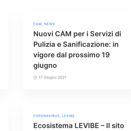
CAM
,
NEWS
Nuovi CAM per i Servizi di
Pulizia e Sanificazione: in
vigore dal prossimo 19
giugno
17 Giugno 2021
CORONAVIRUS
,
LEVIBE
Ecosistema LEVIBE – Il sito