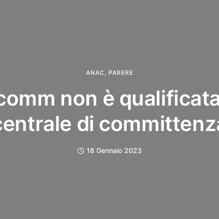
ANAC
,
PARERE
omm non è qualificat
centrale di committenz
18 Gennaio 2023